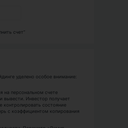
лнить счет”
йдинге уделено особое внимание:
я на персональном счете
ли вывести. Инвестор получает
е контролировать состояние
терь с коэффициентом копирования