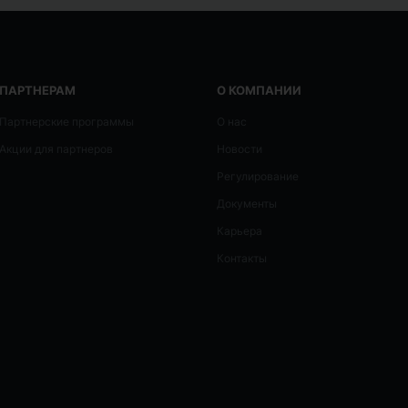
ПАРТНЕРАМ
О КОМПАНИИ
Партнерские программы
О нас
Акции для партнеров
Новости
Регулирование
Документы
Карьера
Контакты