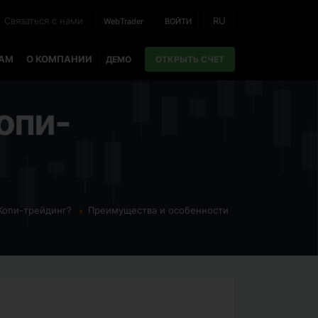
Связаться с нами
RU
WebTrader
ВОЙТИ
РАМ
О КОМПАНИИ
ДЕМО
ОТКРЫТЬ СЧЕТ
опи-
Копи-трейдинг?
Преимущества и особенности