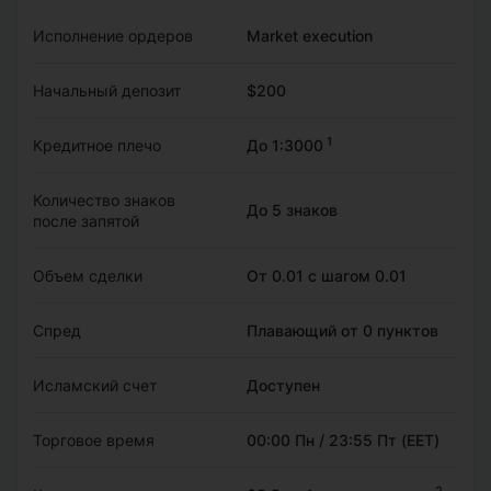
Исполнение ордеров
Market execution
Начальный депозит
$200
1
Кредитное плечо
До 1:3000
Количество знаков
До 5 знаков
после запятой
Объем сделки
От 0.01 с шагом 0.01
Спред
Плавающий от 0 пунктов
Исламский счет
Доступен
Торговое время
00:00 Пн / 23:55 Пт (EET)
2