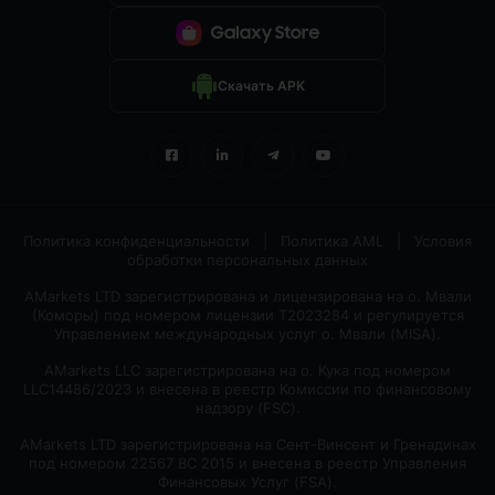
Скачать APK
Политика конфиденциальности
|
Политика AML
|
Условия
обработки персональных данных
AMarkets LTD зарегистрирована и лицензирована на о. Мвали
(Коморы) под номером лицензии T2023284 и регулируется
Управлением международных услуг о. Мвали (MlSA).
AMarkets LLC зарегистрирована на о. Кука под номером
LLC14486/2023 и внесена в реестр Комиссии по финансовому
надзору (FSC).
AMarkets LTD зарегистрирована на Сент-Винсент и Гренадинах
под номером 22567 BC 2015 и внесена в реестр Управления
Финансовых Услуг (FSA).