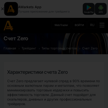
AMarkets App
Лучшее приложение для трейдинга
RU
WebTrader
ВОЙТИ
Счет Zero
Главная
Трейдинг
Типы торговых счетов
Счет Zero
Характеристики счета Zero
Счет Zero предлагает нулевой спред в 90% времени по
основным валютным парам и металлам, что позволяет
минимизировать торговые издержки и повысить
эффективность торговли. Данный счет подойдет для
скальперов, дневных и других профессиональных
трейдеров.