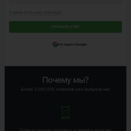
У меня есть код партнера
ОТКРЫТЬ СЧЕТ
Войти через Google
Почему мы?
Более 3,000,000 клиентов уже выбрали нас
Одни из лучших торговых условий в отрасли: