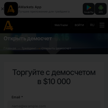
AMarkets App
Лучшее приложение для трейдинга
RU
WebTrader
ВОЙТИ
Открыть демосчет
Главная
Трейдинг
Открыть демосчет
Торгуйте с демосчетом
в $10 000
Email *