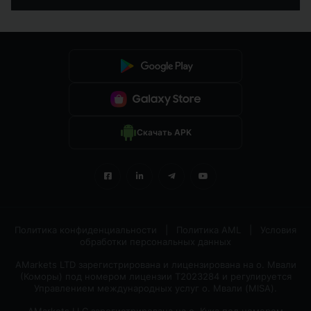
Скачать APK
Политика конфиденциальности
|
Политика AML
|
Условия
обработки персональных данных
AMarkets LTD зарегистрирована и лицензирована на о. Мвали
(Коморы) под номером лицензии T2023284 и регулируется
Управлением международных услуг о. Мвали (MlSA).