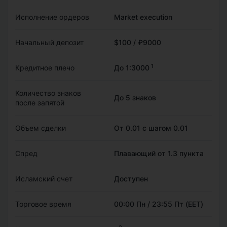
Исполнение ордеров
Market execution
Начальный депозит
$100 / ₽9000
1
Кредитное плечо
До 1:3000
Количество знаков
До 5 знаков
после запятой
Объем сделки
От 0.01 с шагом 0.01
Спред
Плавающий от 1.3 пункта
Исламский счет
Доступен
Торговое время
00:00 Пн / 23:55 Пт (EET)