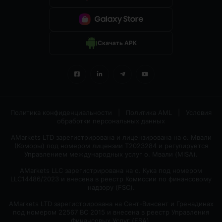
Скачать APK
Политика конфиденциальности
|
Политика AML
|
Условия
обработки персональных данных
AMarkets LTD зарегистрирована и лицензирована на о. Мвали
(Коморы) под номером лицензии T2023284 и регулируется
Управлением международных услуг о. Мвали (MlSA).
AMarkets LLC зарегистрирована на о. Кука под номером
LLC14486/2023 и внесена в реестр Комиссии по финансовому
надзору (FSC).
AMarkets LTD зарегистрирована на Сент-Винсент и Гренадинах
под номером 22567 BC 2015 и внесена в реестр Управления
Финансовых Услуг (FSA).