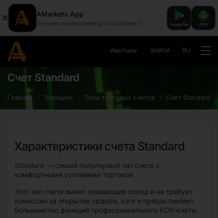
AMarkets App
Лучшее приложение для трейдинга
RU
WebTrader
ВОЙТИ
Счет Standard
Главная
Трейдинг
Типы торговых счетов
Счет Standard
Характеристики счета Standard
Standard — самый популярный тип счета с
комфортными условиями торговли.
Этот тип счета имеет плавающий спред и не требует
комиссии за открытие ордера, хотя и предоставляет
большинство функций профессионального ECN-счета.