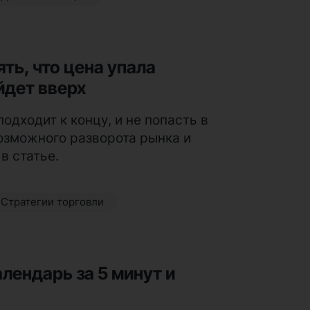
ять, что цена упала
йдет вверх
одходит к концу, и не попасть в
озможного разворота рынка и
в статье.
Стратегии торговли
лендарь за 5 минут и