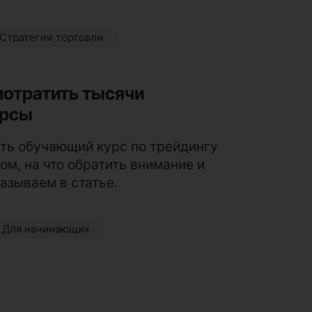
Стратегии торговли
 потратить тысячи
урсы
ть обучающий курс по трейдингу
том, на что обратить внимание и
казываем в статье.
Для начинающих