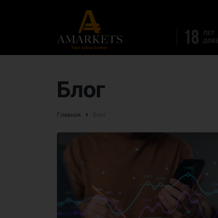
18
ЛЕТ
ДОВ
Блог
Главная
Блог