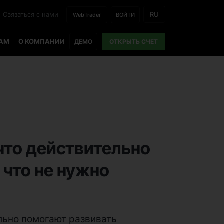
Связаться с нами
RU
WebTrader
ВОЙТИ
РАМ
О КОМПАНИИ
ДЕМО
ОТКРЫТЬ СЧЕТ
 что действительно
а что не нужно
льно помогают развивать