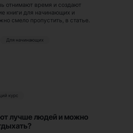
шь отнимают время и создают
е книги для начинающих и
но смело пропустить, в статье.
Для начинающих
ий курс
уют лучше людей и можно
отдыхать?