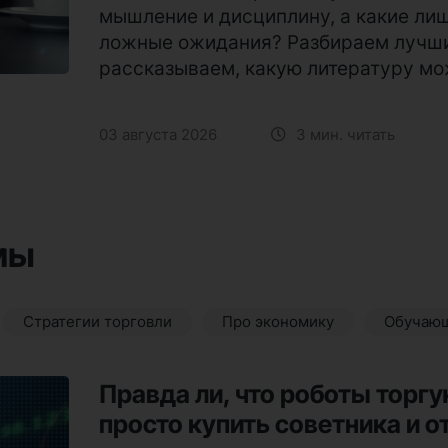
мышление и дисциплину, а какие ли
ложные ожидания? Разбираем лучши
рассказываем, какую литературу мож
03 августа 2026
3 мин. читать
мы
Стратегии торговли
Про экономику
Обучающ
Правда ли, что роботы торг
просто купить советника и 