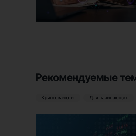
Рекомендуемые те
Криптовалюты
Для начинающих