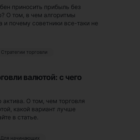
обен приносить прибыль без
ф? О том, в чем алгоритмы
 и почему советники все-таки не
.
Стратегии торговли
говли валютой: с чего
 актива. О том, чем торговля
ютой, какой вариант лучше
йте в статье.
Для начинающих