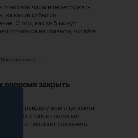
 отнимать часы и перегружать
, на какие события
ие. О том, как за 5 минут
едоточиться на главном, читайте
Про экономику
к вовремя закрыть
стоить трейдеру всего депозита,
ило «трех стопов» помогает
работает и помогает сохранить