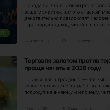
Правда ли, что торговый робот спос
вашего участия, или это опасный ми
действительно превосходят человека
гарантируют доход, читайте в статье
27 июля 2026
3 мин. читать
Торговля золотом против тор
проще начать в 2026 году
Первый шаг в трейдинге — это выбор
золотом отличается от работы с вал
подходит начинающим и почему, чита
21 июля 2026
3 мин. читать