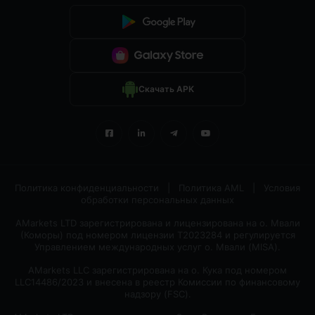
Скачать APK
Политика конфиденциальности
|
Политика AML
|
Условия
обработки персональных данных
AMarkets LTD зарегистрирована и лицензирована на о. Мвали
(Коморы) под номером лицензии T2023284 и регулируется
Управлением международных услуг о. Мвали (MlSA).
AMarkets LLC зарегистрирована на о. Кука под номером
LLC14486/2023 и внесена в реестр Комиссии по финансовому
надзору (FSC).