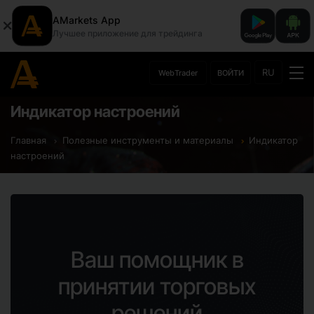
AMarkets App
Лучшее приложение для трейдинга
RU
WebTrader
ВОЙТИ
Индикатор настроений
Главная
Полезные инструменты и материалы
Индикатор
настроений
Ваш помощник в
принятии торговых
решений