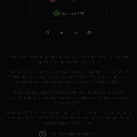
Скачать APK
Политика конфиденциальности
|
Политика AML
|
Условия
обработки персональных данных
AMarkets LTD зарегистрирована и лицензирована на о. Мвали
(Коморы) под номером лицензии T2023284 и регулируется
Управлением международных услуг о. Мвали (MlSA).
AMarkets LLC зарегистрирована на о. Кука под номером
LLC14486/2023 и внесена в реестр Комиссии по финансовому
надзору (FSC).
AMarkets LTD зарегистрирована на Сент-Винсент и Гренадинах
под номером 22567 BC 2015 и внесена в реестр Управления
Финансовых Услуг (FSA).
The Financial Commission