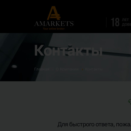
18
ЛЕТ
ДОВ
Контакты
Главная
О Компании
Контакты
Для быстрого ответа, пожа