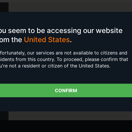
ou seem to be accessing our website
rom the
United States
.
fortunately, our services are not available to citizens and
sidents from this country.
To proceed, please confirm that
u're not a resident or citizen of the United States.
CONFIRM