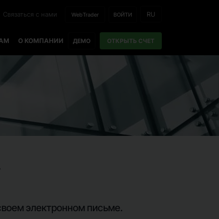
Связаться с нами
RU
WebTrader
ВОЙТИ
РАМ
О КОМПАНИИ
ДЕМО
ОТКРЫТЬ СЧЕТ
 своем электронном письме.