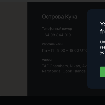
Острова Кука
Y
Телефонный номер
f
+64 98 844 019
Un
Рабочие часы
re
Пн – Пт 9:00 – 18:00 UTC -10
yo
Адрес:
T&F Chambers, Nikao, Avarua,
Rarotonga, Cook Islands