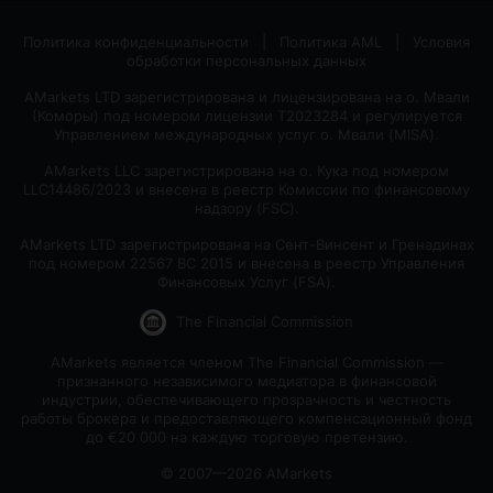
Политика конфиденциальности
|
Политика AML
|
Условия
обработки персональных данных
AMarkets LTD зарегистрирована и лицензирована на о. Мвали
(Коморы) под номером лицензии T2023284 и регулируется
Управлением международных услуг о. Мвали (MlSA).
AMarkets LLC зарегистрирована на о. Кука под номером
LLC14486/2023 и внесена в реестр Комиссии по финансовому
надзору (FSC).
AMarkets LTD зарегистрирована на Сент-Винсент и Гренадинах
под номером 22567 BC 2015 и внесена в реестр Управления
Финансовых Услуг (FSA).
The Financial Commission
AMarkets является членом The Financial Commission —
признанного независимого медиатора в финансовой
индустрии, обеспечивающего прозрачность и честность
работы брокера и предоставляющего компенсационный фонд
до €20 000 на каждую торговую претензию.
© 2007—2026 AMarkets