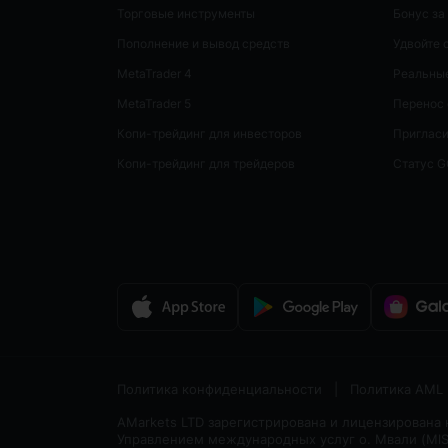
Торговые инструменты
Бонус за
Пополнение и вывод средств
Удвойте 
MetaTrader 4
Реальные
MetaTrader 5
Перенос 
Копи-трейдинг для инвесторов
Пригласи
Копи-трейдинг для трейдеров
Статус 
Политика конфиденциальности
|
Политика AML
AMarkets LTD зарегистрирована и лицензирована
Управлением международных услуг о. Мвали (MlS