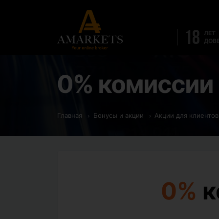
18
ЛЕТ
ДОВ
0% комиссии
Главная
Бонусы и акции
Акции для клиентов
0%
к