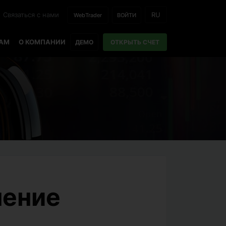
Связаться с нами
RU
WebTrader
ВОЙТИ
РАМ
О КОМПАНИИ
ДЕМО
ОТКРЫТЬ СЧЕТ
нение