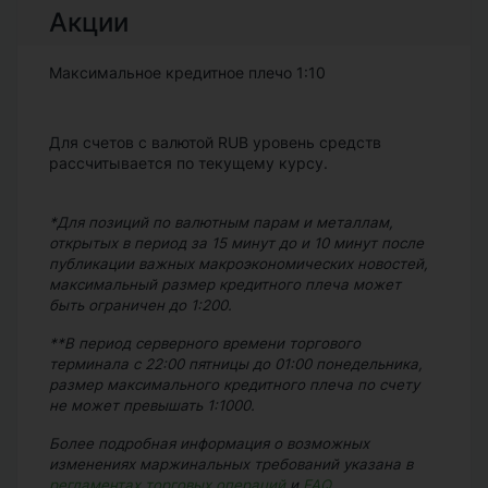
Акции
Максимальное кредитное плечо 1:10
Для счетов с валютой RUB уровень средств
рассчитывается по текущему курсу.
*Для позиций по валютным парам и металлам,
открытых в период за 15 минут до и 10 минут после
публикации важных макроэкономических новостей,
максимальный размер кредитного плеча может
быть ограничен до 1:200.
**В период серверного времени торгового
терминала с 22:00 пятницы до 01:00 понедельника,
размер максимального кредитного плеча по счету
не может превышать 1:1000.
Более подробная информация о возможных
изменениях маржинальных требований указана в
регламентах торговых операций
и
FAQ
.