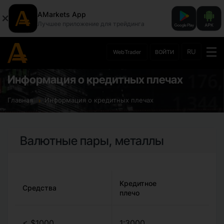
AMarkets App
Лучшее приложение для трейдинга
RU
WebTrader
ВОЙТИ
Информация о кредитных плечах
Главная
Информация о кредитных плечах
Валютные пары, металлы
Кредитное
Средства
плечо
< $1000
1:3000