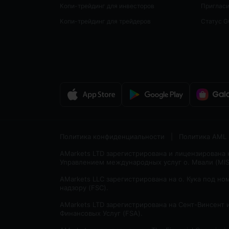
Копи-трейдинг для инвесторов
Пригласи
Копи-трейдинг для трейдеров
Статус 
Политика конфиденциальности
|
Политика AML
AMarkets LTD зарегистрирована и лицензирована
Управлением международных услуг о. Мвали (MlS
AMarkets LLC зарегистрирована на о. Кука под н
надзору (FSC).
AMarkets LTD зарегистрирована на Сент-Винсент 
Финансовых Услуг (FSA).