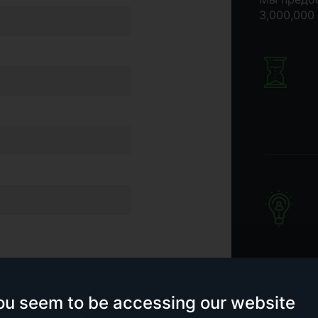
3,000,000
го соглашения
,
Политики
ou seem to be accessing our website