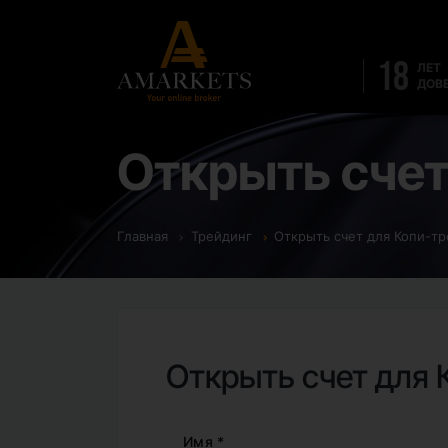
18
ЛЕТ
ДОВ
Открыть счет
Главная
Трейдинг
Открыть счет для Копи-т
Открыть счет для 
Имя *