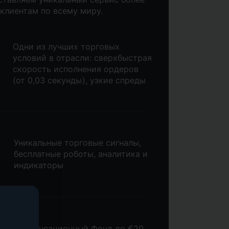
 клиентам по всему миру.
Одни из лучших торговых
условий в отрасли: сверхбыстрая
скорость исполнения ордеров
(от 0,03 секунды), узкие спреды
Уникальные торговые сигналы,
бесплатные роботы, аналитика и
индикаторы
Компенсационный Фонд до €20