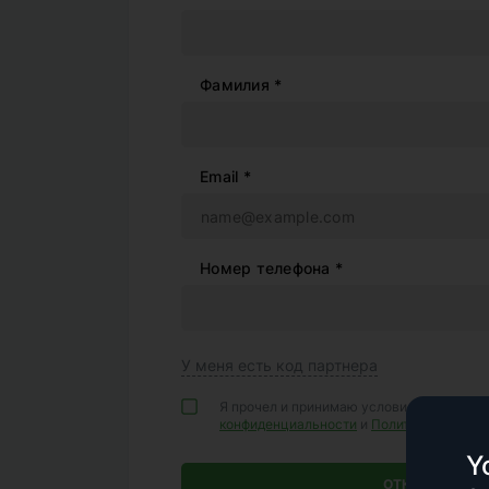
Фамилия *
Email *
Номер телефона *
У меня есть код партнера
Я прочел и принимаю условия
Клиентско
конфиденциальности
и
Политики AML
Y
ОТКРЫТЬ СЧЕТ