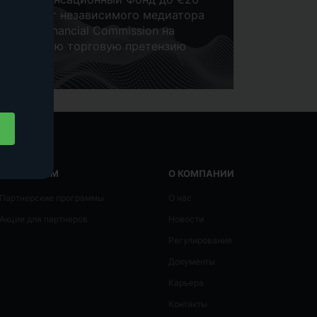
000 от независимого медиатора
The Financial Commission на
каждую торговую претензию
ПАРТНЕРАМ
О КОМПАНИИ
Партнерские программы
О нас
Акции для партнеров
Новости
Регулирование
Документы
Карьера
Контакты