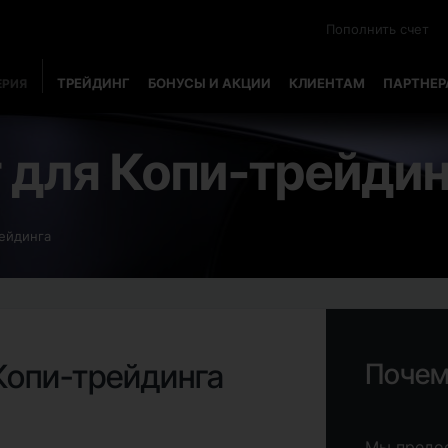
Пополнить счет
ТРЕЙДИНГ
БОНУСЫ И АКЦИИ
КЛИЕНТАМ
ПАРТНЕ
ЕРИЯ
 для Копи-трейдин
рейдинга
Копи-трейдинга
Почем
Мы предос