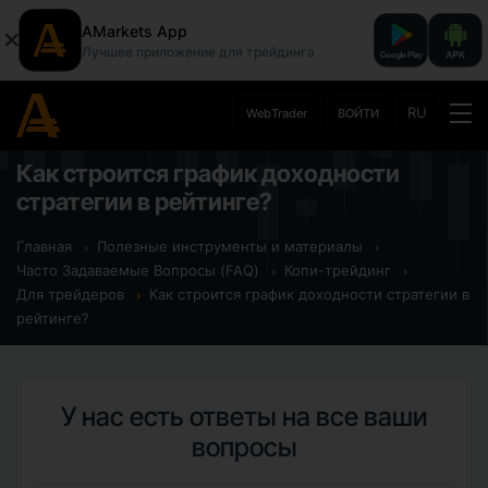
AMarkets App
Лучшее приложение для трейдинга
RU
WebTrader
ВОЙТИ
Как строится график доходности
стратегии в рейтинге?
Главная
Полезные инструменты и материалы
Часто Задаваемые Вопросы (FAQ)
Копи-трейдинг
Для трейдеров
Как строится график доходности стратегии в
рейтинге?
У нас есть ответы на все ваши
вопросы