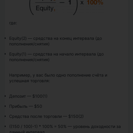
где:
Equity(2)
—
средства на конец интервала (до
пополнения/снятия)
Equity(1)
—
средства на начало интервала (до
пополнения/снятия)
Например, у вас было одно пополнение счёта и
успешная торговля:
Депозит
—
$100(1)
Прибыль
—
$50
Средства после торговли
—
$150(2)
((150 / 100)-1) * 100% = 50%
—
уровень доходности за
данный интервал.