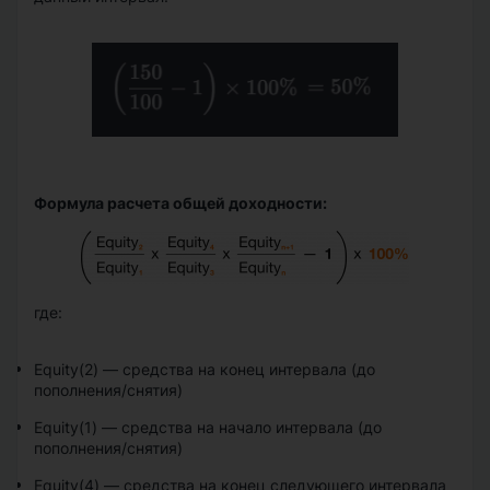
Формула расчета общей доходности:
где:
Equity(2)
—
средства на конец интервала (до
пополнения/снятия)
Equity(1)
—
средства на начало интервала (до
пополнения/снятия)
Equity(4)
—
средства на конец следующего интервала