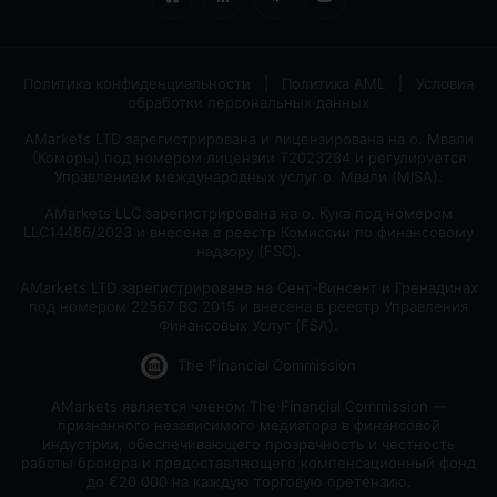
Политика конфиденциальности
|
Политика AML
|
Условия
обработки персональных данных
AMarkets LTD зарегистрирована и лицензирована на о. Мвали
(Коморы) под номером лицензии T2023284 и регулируется
Управлением международных услуг о. Мвали (MlSA).
AMarkets LLC зарегистрирована на о. Кука под номером
LLC14486/2023 и внесена в реестр Комиссии по финансовому
надзору (FSC).
AMarkets LTD зарегистрирована на Сент-Винсент и Гренадинах
под номером 22567 BC 2015 и внесена в реестр Управления
Финансовых Услуг (FSA).
The Financial Commission
AMarkets является членом The Financial Commission —
признанного независимого медиатора в финансовой
индустрии, обеспечивающего прозрачность и честность
работы брокера и предоставляющего компенсационный фонд
до €20 000 на каждую торговую претензию.