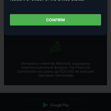
Уникальные торговые сигналы, бесплатные
CONFIRM
роботы, аналитика и индикаторы
Интересы клиентов AMarkets защищены
компенсационным фондом The Financial
Commission на сумму до €20 000 на каждую
торговую претензию