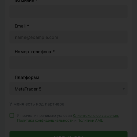
Фамилия *
Email *
Номер телефона *
Платформа
У меня есть код партнера
Я прочел и принимаю условия
Клиентского соглашения
,
Политики конфиденциальности
и
Политики AML