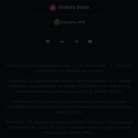
Скачать APK
Политика конфиденциальности
|
Политика AML
|
Условия
обработки персональных данных
AMarkets LTD зарегистрирована и лицензирована на о. Мвали
(Коморы) под номером лицензии T2023284 и регулируется
Управлением международных услуг о. Мвали (MlSA).
AMarkets LLC зарегистрирована на о. Кука под номером
LLC14486/2023 и внесена в реестр Комиссии по финансовому
надзору (FSC).
AMarkets LTD зарегистрирована на Сент-Винсент и Гренадинах
под номером 22567 BC 2015 и внесена в реестр Управления
Финансовых Услуг (FSA).